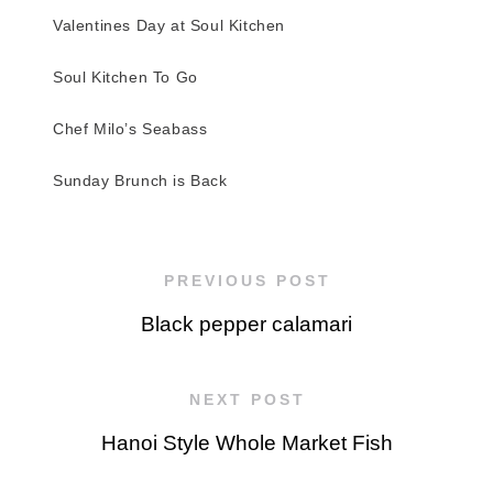
Valentines Day at Soul Kitchen
Soul Kitchen To Go
Chef Milo’s Seabass
Sunday Brunch is Back
PREVIOUS POST
Black pepper calamari
NEXT POST
Hanoi Style Whole Market Fish