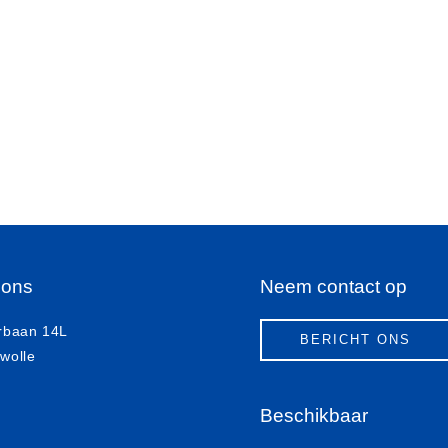
 ons
Neem contact op
rbaan 14L
BERICHT ONS
wolle
Beschikbaar