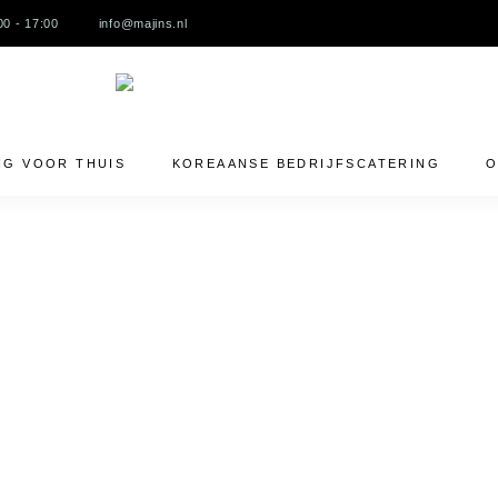
00 - 17:00
info@majins.nl
NG VOOR THUIS
KOREAANSE BEDRIJFSCATERING
O