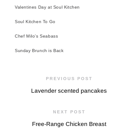
Valentines Day at Soul Kitchen
Soul Kitchen To Go
Chef Milo’s Seabass
Sunday Brunch is Back
PREVIOUS POST
Lavender scented pancakes
NEXT POST
Free-Range Chicken Breast