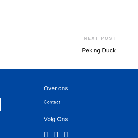
NEXT POST
Peking Duck
Over ons
Contact
Volg Ons
instagram
facebook-f
linkedin