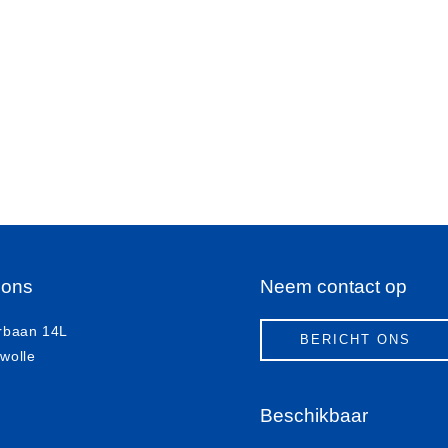
 ons
Neem contact op
rbaan 14L
BERICHT ONS
wolle
Beschikbaar