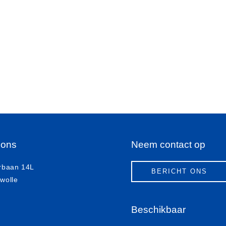
 ons
Neem contact op
rbaan 14L
BERICHT ONS
wolle
Beschikbaar